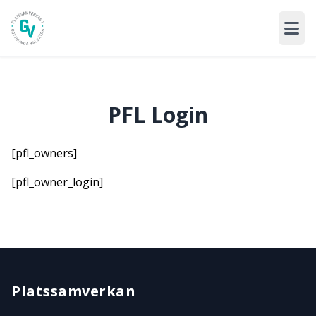
PFL Login
[pfl_owners]
[pfl_owner_login]
Platssamverkan