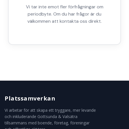
Vi tar inte emot fler förfrågningar om
periodbyte. Om du har frågor är du
välkommen att kontakta oss direkt.
Platssamverkan
Vi arbetar för att skapa ett tryggare, mer levande
och inkluderande Gottsunda & Valsätra
tillsammans med boende, företag, föreningar