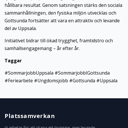
hållbara resultat. Genom satsningen stärks den sociala
sammanhållningen, den fysiska miljön utvecklas och
Gottsunda fortsätter att vara en attraktiv och levande
del av Uppsala.
Initiativet bidrar till ökad trygghet, framtidstro och
samhällsengagemang – år efter år.
Taggar
#SommarjobbUppsala #SommarjobbIGottsunda
#Feriearbete #Ungdomsjobb #Gottsunda #Uppsala
Platssamverkan
Vi arbetar för att skapa ett tryggare, mer levande