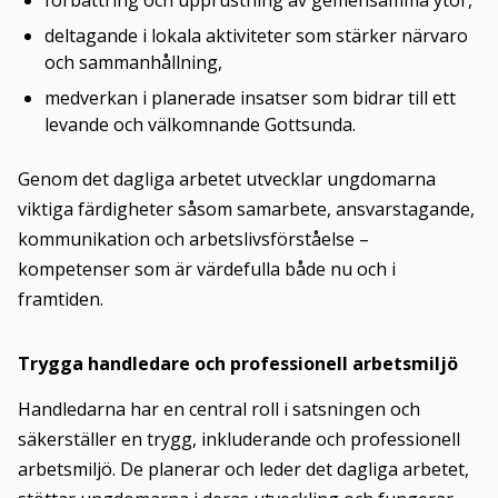
förbättring och upprustning av gemensamma ytor,
deltagande i lokala aktiviteter som stärker närvaro
och sammanhållning,
medverkan i planerade insatser som bidrar till ett
levande och välkomnande Gottsunda.
Genom det dagliga arbetet utvecklar ungdomarna
viktiga färdigheter såsom samarbete, ansvarstagande,
kommunikation och arbetslivsförståelse –
kompetenser som är värdefulla både nu och i
framtiden.
Trygga handledare och professionell arbetsmiljö
Handledarna har en central roll i satsningen och
säkerställer en trygg, inkluderande och professionell
arbetsmiljö. De planerar och leder det dagliga arbetet,