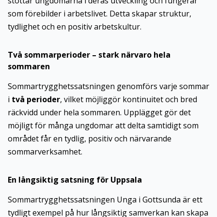
stöttar ungdomarna i deras utveckling och fungerar
som förebilder i arbetslivet. Detta skapar struktur,
tydlighet och en positiv arbetskultur.
Två sommarperioder – stark närvaro hela
sommaren
Sommartrygghetssatsningen genomförs varje sommar
i
två perioder
, vilket möjliggör kontinuitet och bred
räckvidd under hela sommaren. Upplägget gör det
möjligt för många ungdomar att delta samtidigt som
området får en tydlig, positiv och närvarande
sommarverksamhet.
En långsiktig satsning för Uppsala
Sommartrygghetssatsningen Unga i Gottsunda är ett
tydligt exempel på hur långsiktig samverkan kan skapa