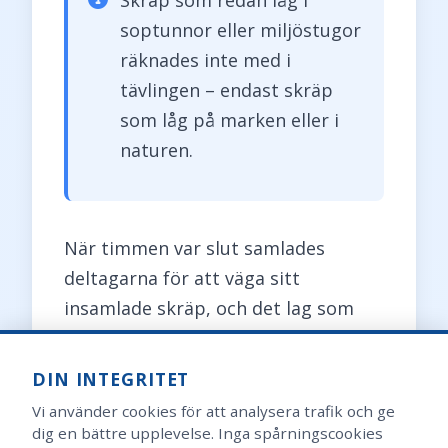
soptunnor eller miljöstugor
räknades inte med i
tävlingen – endast skräp
som låg på marken eller i
naturen.
När timmen var slut samlades
deltagarna för att väga sitt
insamlade skräp, och det lag som
samlat mest utsågs till vinnare.
DIN INTEGRITET
Imponerande resultat
Vi använder cookies för att analysera trafik och ge
dig en bättre upplevelse. Inga spårningscookies