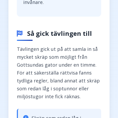
invånare.
Så gick tävlingen till
Tävlingen gick ut på att samla in så
mycket skräp som möjligt från
Gottsundas gator under en timme.
För att säkerställa rättvisa fanns
tydliga regler, bland annat att skräp
som redan låg i soptunnor eller
miljöstugor inte fick räknas.
Skräp som redan låg i